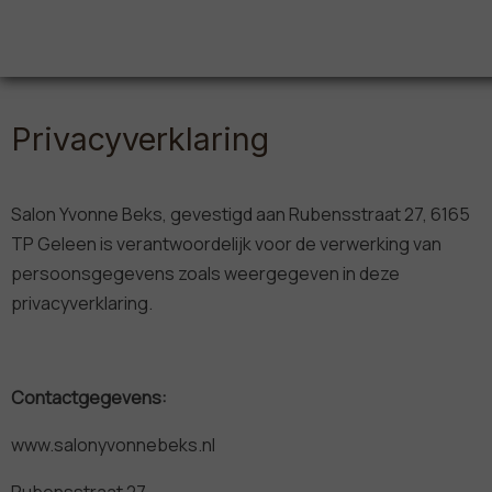
Privacyverklaring
Salon Yvonne Beks, gevestigd aan Rubensstraat 27, 6165
TP Geleen is verantwoordelijk voor de verwerking van
persoonsgegevens zoals weergegeven in deze
privacyverklaring.
Contactgegevens:
www.salonyvonnebeks.nl