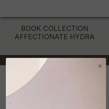
BOOK COLLECTION
AFFECTIONATE HYDRA
×