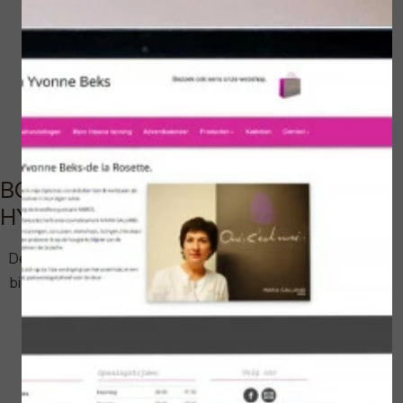
BOOK COLLECTION AFFECTIONATE
HYDRA
Deze set zorgt voor een diepe hydratatie van de huid en
biedt tegelijkertijd comfort en een stralende teint.
32 MOSAÏC DROPS
260 HYDRA'GLOBAL CREAM
581 LUMIN'ECLAT MASKER; voor een spa-momentje
thuis